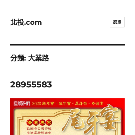
北投.com
選單
分類:
大業路
28955583