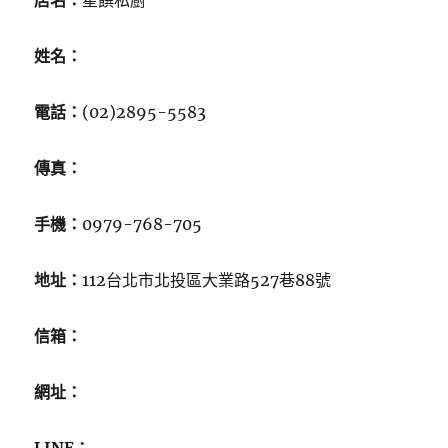
店名：
星饌私廚
姓名：
電話：
(02)2895-5583
傳真：
手機：
0979-768-705
地址：
112台北市北投區大業路527巷88號
信箱：
網址：