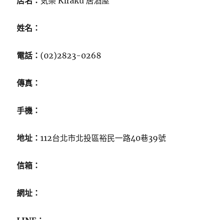
店名：
気樂 Kiraku 居酒屋
姓名：
電話：
(02)2823-0268
傳真：
手機：
地址：
112台北市北投區裕民一路40巷39號
信箱：
網址：