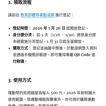
2. 領取流程
請前往
教育部體育署動滋網
進行登記：
登記時間：
2026 年 1 月 26 日
起開放登記。
身分證分流：
前 5 天（1/26 – 1/30）將依身分證
末碼實施分流登記，1 月 31 日起全面開放。
獲取方式：
登記並抽籤中獎後，於動滋網登入資料
並通過手機簡訊驗證，即可獲得專屬
QR Code
或
付款碼
。
3. 使用方式
運動幣的抵用額度為每人 500 元。2026 年新制擴大
使用範圍，除運動場館與賽事外，亦可用於購買運動