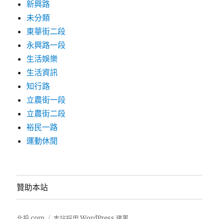
新興路
未分類
東華街二段
永興路一段
生活娛樂
生活資訊
知行路
立農街一段
立農街二段
裕民一路
運動休閒
贊助本站
北投.com
本站採用 WordPress 建置