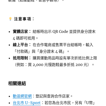
裝備（如運動鞋、智慧手錶等）。
注意事項：
實體店家：
結帳時出示 QR Code 並提供身分證末
4 碼即可抵用。
線上平台：
在合作電商或售票平台結帳時，輸入
「付款碼」與「身分證末 4 碼」。
抵用限制：
購買運動用品時設有單次折抵比例上限
（例如：買 2,000 元慢跑鞋最多折抵 200 元）。
相關連結
動滋網官網
：登記與查詢合作店家。
台北市 U-Sport
：若您為台北市民，另有「U幣」