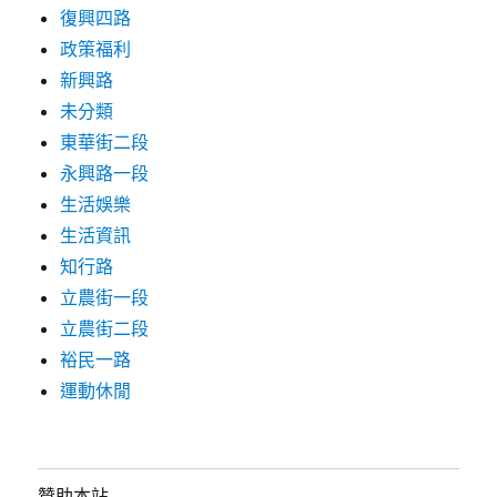
復興四路
政策福利
新興路
未分類
東華街二段
永興路一段
生活娛樂
生活資訊
知行路
立農街一段
立農街二段
裕民一路
運動休閒
贊助本站