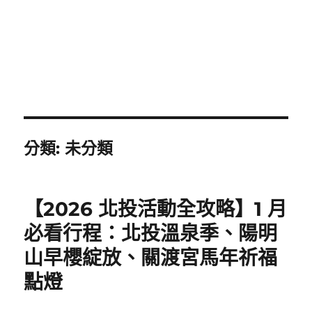
分類:
未分類
【2026 北投活動全攻略】1 月
必看行程：北投溫泉季、陽明
山早櫻綻放、關渡宮馬年祈福
點燈