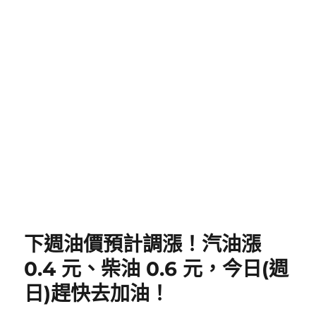
下週油價預計調漲！汽油漲
0.4 元、柴油 0.6 元，今日(週
日)趕快去加油！