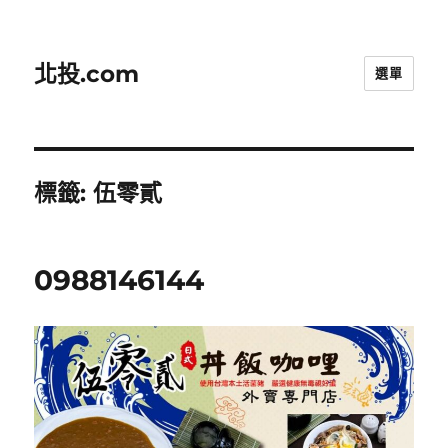
北投.com
選單
標籤:
伍零貳
0988146144