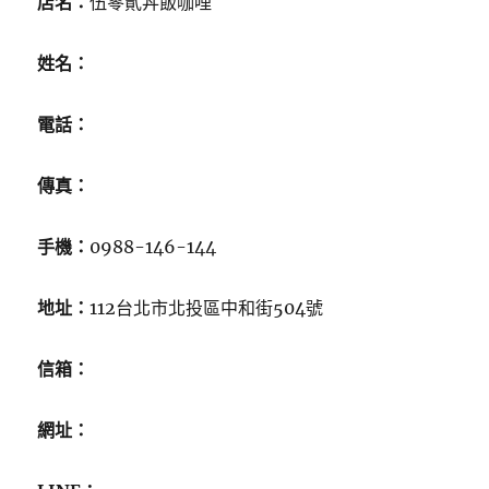
店名：
伍零貳丼飯咖哩
姓名：
電話：
傳真：
手機：
0988-146-144
地址：
112台北市北投區中和街504號
信箱：
網址：