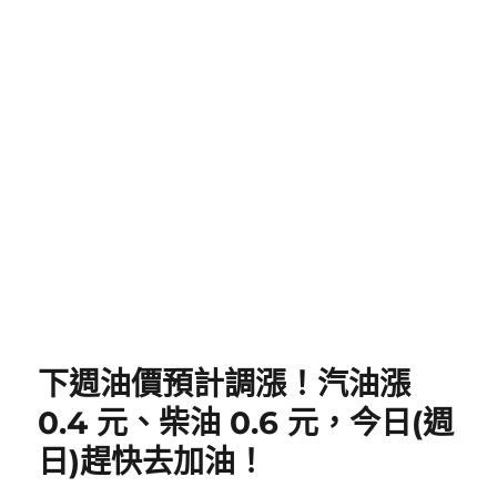
下週油價預計調漲！汽油漲
0.4 元、柴油 0.6 元，今日(週
日)趕快去加油！