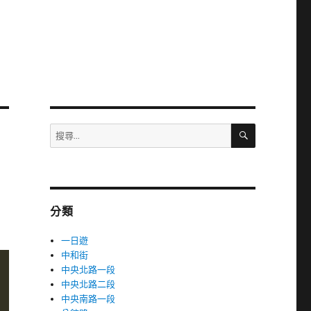
搜
搜
尋
尋
關
鍵
字:
分類
一日遊
中和街
中央北路一段
中央北路二段
中央南路一段