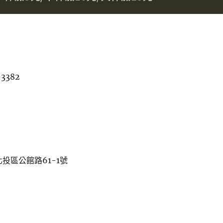
-3382
北投區公館路61-1號