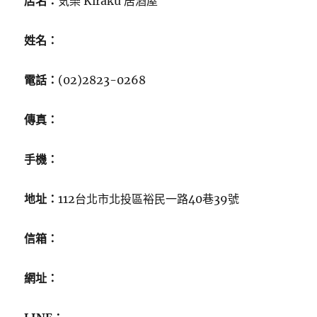
店名：
気樂 Kiraku 居酒屋
姓名：
電話：
(02)2823-0268
傳真：
手機：
地址：
112台北市北投區裕民一路40巷39號
信箱：
網址：