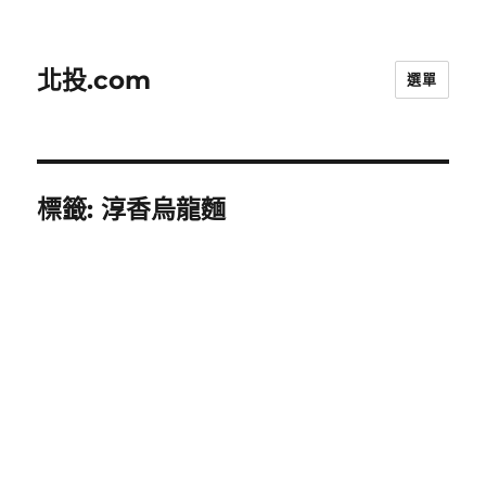
北投.com
選單
標籤:
淳香烏龍麵