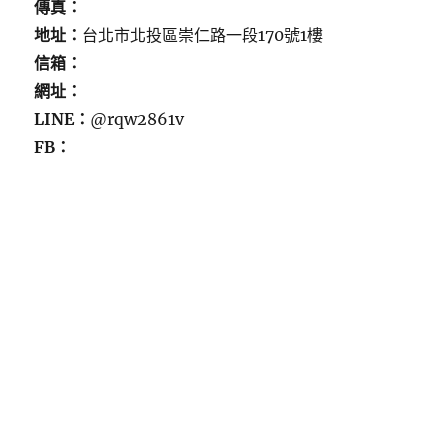
傳真：
地址：
台北市北投區崇仁路一段170號1樓
信箱：
網址：
LINE：
@rqw2861v
FB：