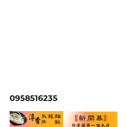
0958516235