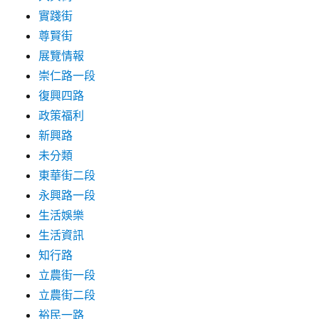
實踐街
尊賢街
展覽情報
崇仁路一段
復興四路
政策福利
新興路
未分類
東華街二段
永興路一段
生活娛樂
生活資訊
知行路
立農街一段
立農街二段
裕民一路