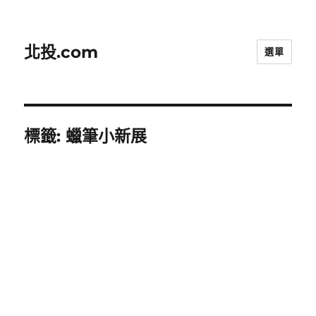
北投.com
選單
標籤:
蠟筆小新展