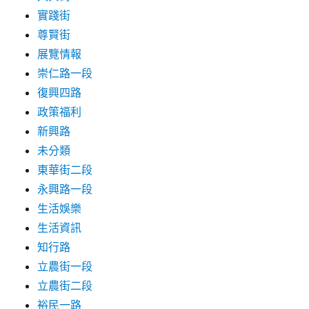
實踐街
尊賢街
展覽情報
崇仁路一段
復興四路
政策福利
新興路
未分類
東華街二段
永興路一段
生活娛樂
生活資訊
知行路
立農街一段
立農街二段
裕民一路