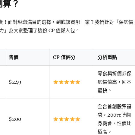
划算？
袋開賣！面對琳瑯滿目的選擇，到底該買哪一家？我們針對「保底價
力」為大家整理了這份 CP 值懶人包。
售價
CP 值評分
分析重點
零食與折價券保
$249
底價值高，回本
最快。
全台首創股票福
袋，200元博翻
$200
身機會，性價比
極高。