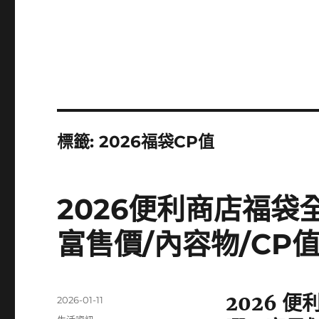
標籤:
2026福袋CP值
2026便利商店福袋
富售價/內容物/CP
2026 
發
2026-01-11
佈