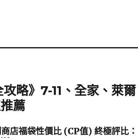
全攻略》7-11、全家、萊爾
值推薦
便利商店福袋性價比 (CP值) 終極評比：