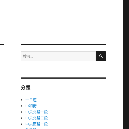
搜
搜
尋
尋
關
鍵
字:
分類
一日遊
中和街
中央北路一段
中央北路二段
中央南路一段