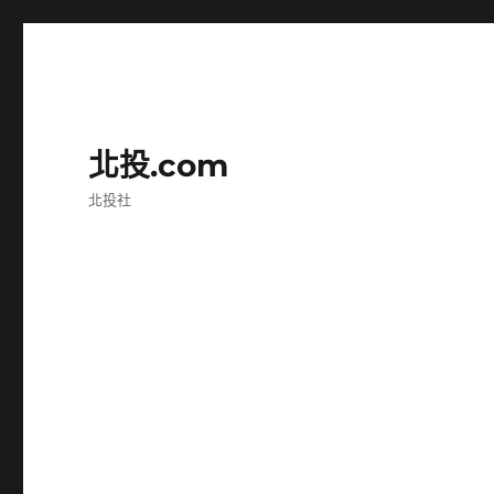
北投.com
北投社