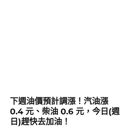
下週油價預計調漲！汽油漲
0.4 元、柴油 0.6 元，今日(週
日)趕快去加油！