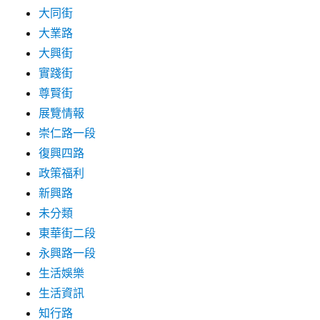
大同街
大業路
大興街
實踐街
尊賢街
展覽情報
崇仁路一段
復興四路
政策福利
新興路
未分類
東華街二段
永興路一段
生活娛樂
生活資訊
知行路