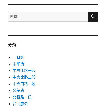
鍵
字:
搜
搜
尋
尋
關
鍵
字:
分類
一日遊
中和街
中央北路一段
中央北路二段
中央南路一段
公館路
北投路一段
台北旅遊