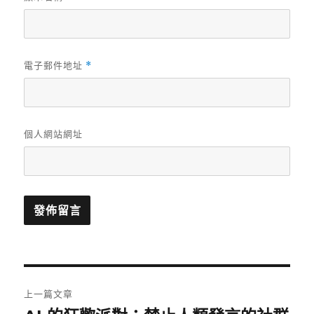
電子郵件地址
*
個人網站網址
文
上一篇文章
章