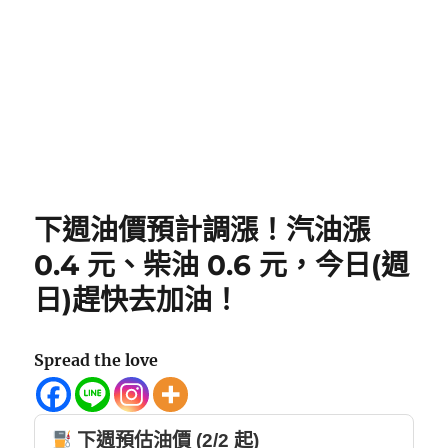
下週油價預計調漲！汽油漲
0.4 元、柴油 0.6 元，今日(週
日)趕快去加油！
Spread the love
下週預估油價 (2/2 起)