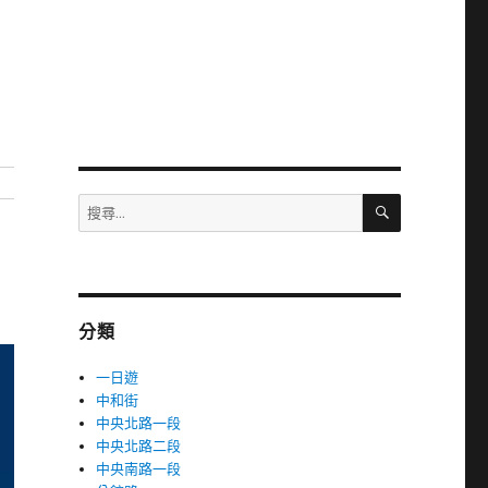
搜
搜
尋
尋
關
鍵
字:
分類
一日遊
中和街
中央北路一段
中央北路二段
中央南路一段