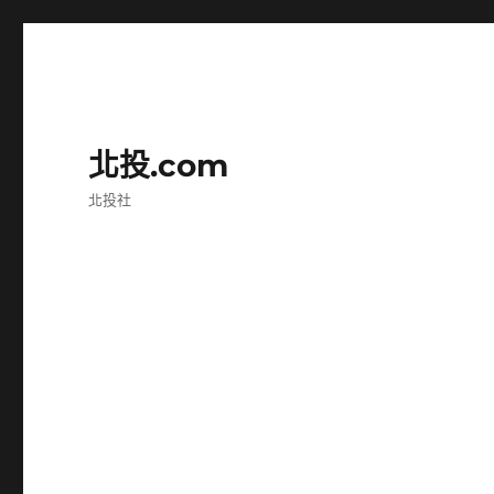
北投.com
北投社