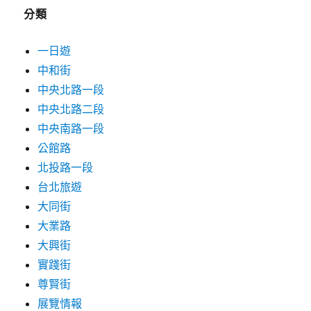
字:
分類
一日遊
中和街
中央北路一段
中央北路二段
中央南路一段
公館路
北投路一段
台北旅遊
大同街
大業路
大興街
實踐街
尊賢街
展覽情報