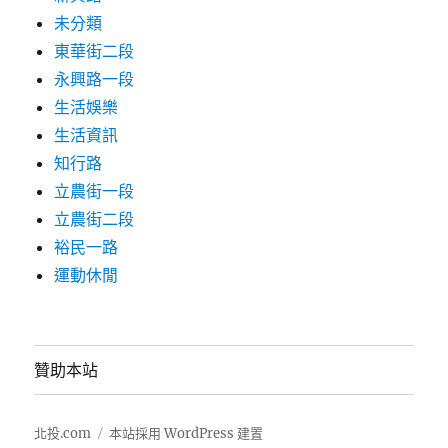
未分類
東華街二段
永興路一段
生活娛樂
生活資訊
知行路
立農街一段
立農街二段
裕民一路
運動休閒
贊助本站
北投.com
本站採用 WordPress 建置