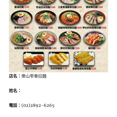
店名：
樂山窄巷拉麵
姓名：
電話：
(02)2892-6265