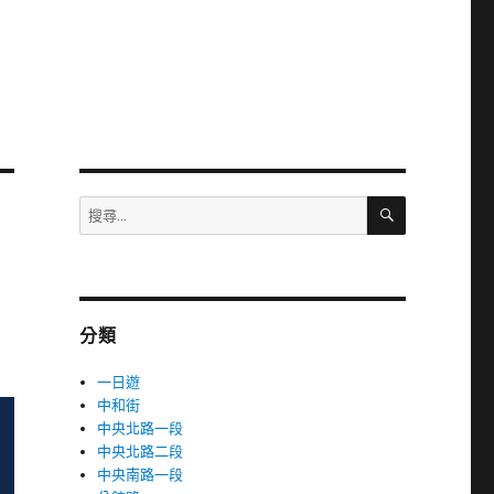
搜
搜
尋
尋
關
鍵
字:
分類
一日遊
中和街
中央北路一段
中央北路二段
中央南路一段