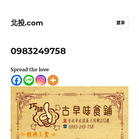
北投.com
選單
0983249758
Spread the love