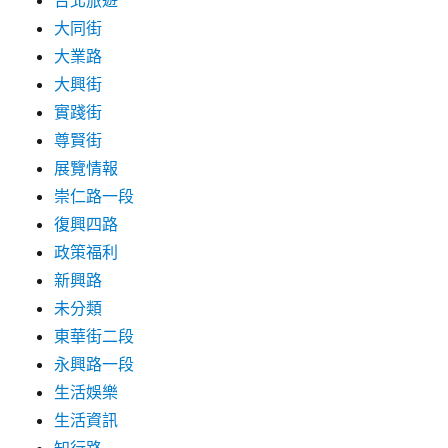
台北旅遊
大同街
大業路
大興街
實踐街
尊賢街
展覽情報
崇仁路一段
復興四路
政策福利
新興路
未分類
東華街二段
永興路一段
生活娛樂
生活資訊