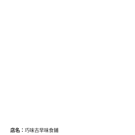
店名：
巧味古早味食鋪