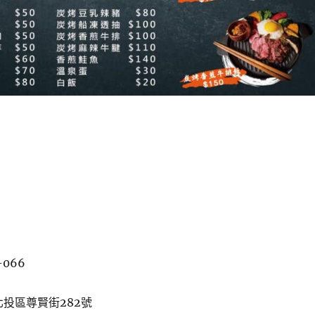
-066
北投區尊賢街282號