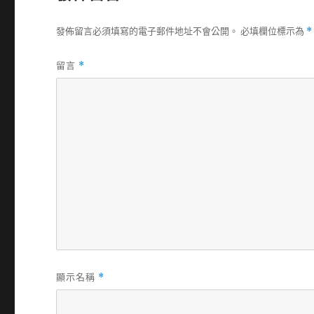
發佈留言必須填寫的電子郵件地址不會公開。
必填欄位標示為
*
留言
*
顯示名稱
*