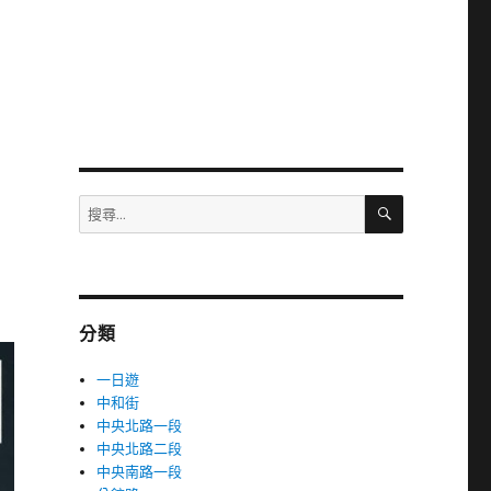
搜
搜
尋
尋
關
鍵
字:
分類
一日遊
中和街
中央北路一段
中央北路二段
中央南路一段